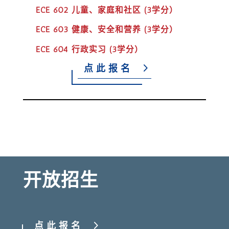
ECE 602 儿童、家庭和社区 (3学分）
ECE 603 健康、安全和营养 (3学分）
ECE 604 行政实习 (3学分）
点此报名
开放招生
点此报名