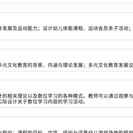
作发展及运动能力；设计幼儿体能课程、运动会及亲子活动
）
多元文化教育的背景、内涵与理论发展；多元文化教育发展
计的相关理论以及数位学习的各种模式。教师可以通过观摩
实际设计关于数位学习内容的学习活动。
与取向；课程的目标、内容、组织与评量幼儿游戏场地的规