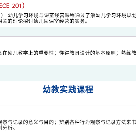
E 201）
201） 幼儿学习环境与课室经营课程通过了解幼儿学习环境
相关的理论探讨幼儿园课室经营的实务。
）
具在幼儿教学上的重要性；懂得教具设计的基本原则；熟练
幼教实践课程
观察与记录的意义与目的；辨别各种行为观察与记录方法来
例分析。