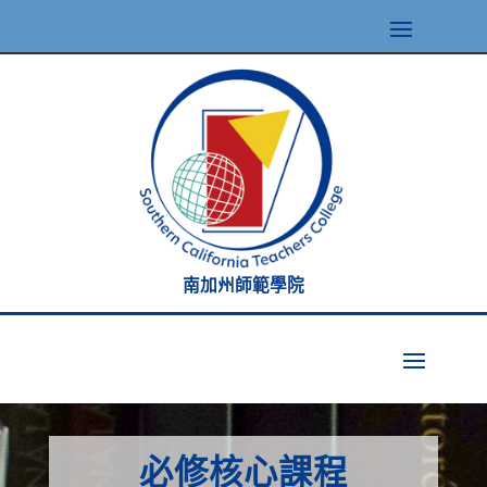
南加州師範學院
必修核心課程