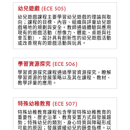
幼兒遊戲 (ECE 505)
幼兒遊戲課程主要學習幼兒遊戲的理論與取
向；課程的目標、內容、組織與評量幼兒遊
戲場地的規劃與安全。教師通過體驗與應用
現有的遊戲活動（想像力、體能、桌遊與社
會互動），設計具有創新性的幼兒遊戲活動
或改善現有的遊戲活動與玩具。
學習資源探究 (ECE 506)
學習資源探究課程通過學習資源探究，瞭解
學習資源的發展策略以及其在課程、教材、
教學評量的應用。
特殊幼稚教育 (ECE 507)
特殊幼稚教育課程包含學習特殊幼稚教育的
重要性、歷史沿革、教育安置方式與發展趨
勢；特殊幼兒的類別、身心特質與障礙形成
可能的原因；發展遲緩幼兒的篩查指標。以