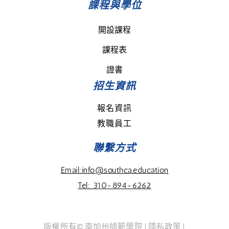
課程與學位
開設課程
課程表
證書
招生資訊
報名資訊
教職員工
聯繫方式
Email:info@southca.education
Tel: 310-894-6262
版權所有© 南加州師範學院
| 隱私政策
|