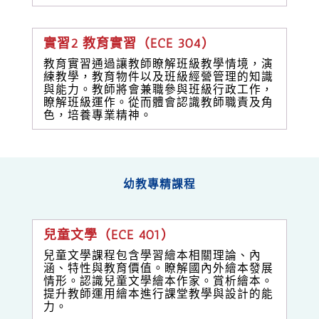
實習2 教育實習（ECE 304）
教育實習通過讓教師瞭解班級教學情境，演
練教學，教育物件以及班級經營管理的知識
與能力。教師將會兼職參與班級行政工作，
瞭解班級運作。從而體會認識教師職責及角
色，培養專業精神。
幼教專精課程
兒童文學（ECE 401）
兒童文學課程包含學習繪本相關理論、內
涵、特性與教育價值。瞭解國內外繪本發展
情形。認識兒童文學繪本作家。賞析繪本。
提升教師運用繪本進行課堂教學與設計的能
力。