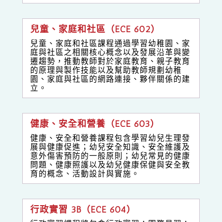
兒童、家庭和社區（ECE 602）
兒童、家庭和社區課程通過學習幼稚園、家
庭與社區之相關核心概念以及發展沿革與變
遷趨勢，推動教師對於家庭教育、親子教育
的原理與製作技能以及幫助教師規劃幼稚
園、家庭與社區的網路連接、夥伴關係的建
立。
健康、安全和營養（ECE 603）
健康、安全和營養課程包含學習幼兒生理發
展與健康促進；幼兒安全知識、安全維護及
意外傷害預防的一般原則；幼兒常見的健康
問題、健康照護以及幼兒健康保健與安全教
育的概念、活動設計與實施。
行政實習 3B（ECE 604）