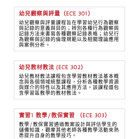
幼兒觀察與評量（ECE 301）
幼兒觀察與評量課程旨在學習幼兒行為觀察
與記錄的意義與目的；辨別各種行為觀察與
記錄方法來書寫各種觀察記錄表格；幼兒行
為觀察與記錄的倫理規範以及相關理論應用
與案例分析。
幼兒教材教法 (ECE 302）
幼兒教材教法課程包含學習教材教法基本概
念與各個領域統整課程，分析各種教學資源
與媒介的特性以及其應用方法。該課程還包
含學習區教學的教材教法。
實習1 教學/教保實習 （ECE 303）
教學/教保實習通過教案設計與評估學生的
儲備知識，觀摩其他老師各種教學活動來熟
悉提升自身的教學技巧。