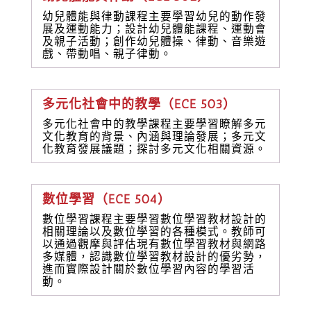
幼兒體能與律動課程主要學習幼兒的動作發
展及運動能力；設計幼兒體能課程、運動會
及親子活動；創作幼兒體操、律動、音樂遊
戲、帶動唱、親子律動。
多元化社會中的教學（ECE 503）
多元化社會中的教學課程主要學習瞭解多元
文化教育的背景、內涵與理論發展；多元文
化教育發展議題；探討多元文化相關資源。
數位學習（ECE 504）
數位學習課程主要學習數位學習教材設計的
相關理論以及數位學習的各種模式。教師可
以通過觀摩與評估現有數位學習教材與網路
多媒體，認識數位學習教材設計的優劣勢，
進而實際設計關於數位學習內容的學習活
動。