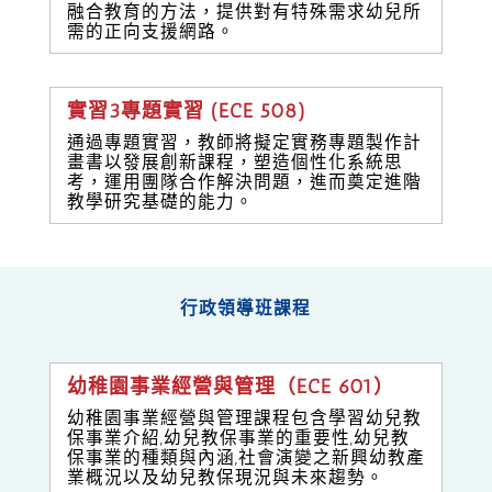
融合教育的方法，提供對有特殊需求幼兒所
需的正向支援網路。
實習3專題實習 (ECE 508)
通過專題實習，教師將擬定實務專題製作計
畫書以發展創新課程，塑造個性化系統思
考，運用團隊合作解決問題，進而奠定進階
教學研究基礎的能力。
行政領導班課程
幼稚園事業經營與管理（ECE 601）
幼稚園事業經營與管理課程包含學習幼兒教
保事業介紹,幼兒教保事業的重要性,幼兒教
保事業的種類與內涵,社會演變之新興幼教產
業概況以及幼兒教保現況與未來趨勢。