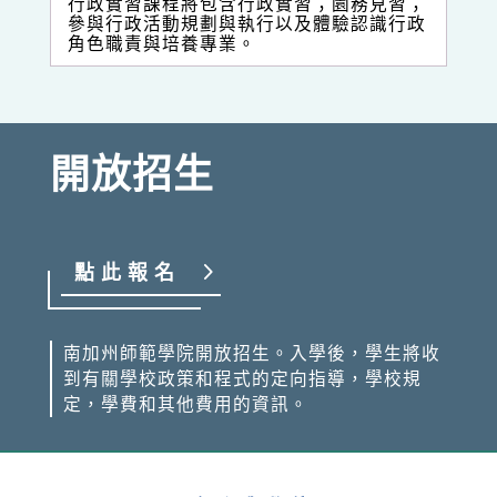
行政實習課程將包含行政實習；園務見習；
參與行政活動規劃與執行以及體驗認識行政
角色職責與培養專業。
開放招生
點此報名
南加州師範學院開放招生。入學後，學生將收
到有關學校政策和程式的定向指導，學校規
定，學費和其他費用的資訊。