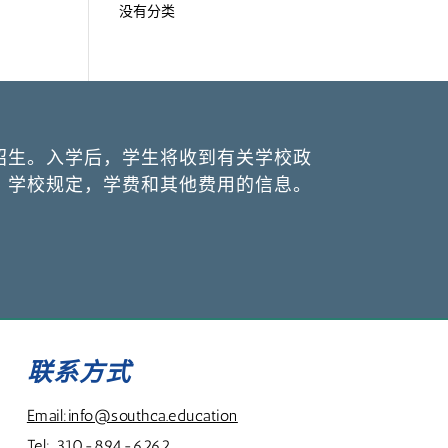
没有分类
招生。入学后，学生将收到有关学校政
，学校规定，学费和其他费用的信息。
联系方式
Email:info@southca.education
Tel: 310-894-6262